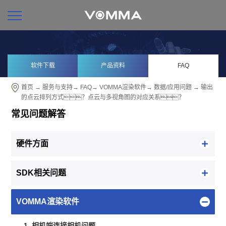
软件下载
产品资料
FAQ
首页
→
服务与支持
→
FAQ
→
VOMMA渲染软件
→
数据/应用问题
→ 输出
的点云排列方式？点云与多视角图的对应关系？
常见问题解答
硬件方面
SDK相关问题
VOMMA渲染软件
1. 相机端连接相机问题