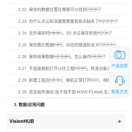
2.22. 保存的数据位置在哪里可以找到？
2.23. 为什么点云和深度图里面有些点缺失了？
2.24. 文件保存时，3D 点云保存失败？
2.25. 保存图片数据，对应的错误码含义。
2.26. 保存结果数据，怎么操作？
产品选型
2.27. 不连接相机打开以往工程，校准白板齐全，导入原图计算不出数据？
2.28. 新建工程后，相机正常打开，相机视图有视频流，拍照算不出数据？
联系方式
2.29. 双击软件弹出“由于找不到 MSVCP140dll,无法继续执行代码，需要安装程序可 能会解决此问题.”窗口？
3. 数据/应用问题
VisionHUB