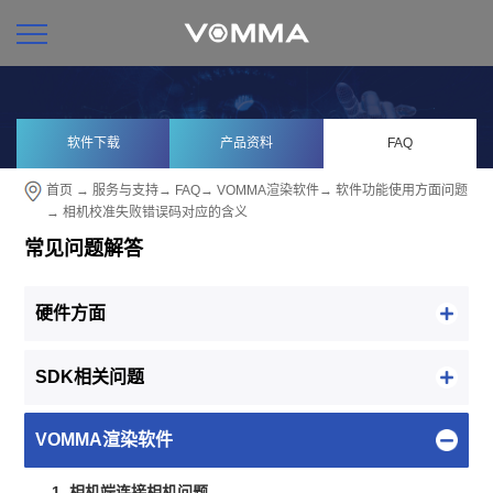
软件下载
产品资料
FAQ
首页
→
服务与支持
→
FAQ
→
VOMMA渲染软件
→
软件功能使用方面问题
→ 相机校准失败错误码对应的含义
常见问题解答
硬件方面
SDK相关问题
VOMMA渲染软件
1. 相机端连接相机问题