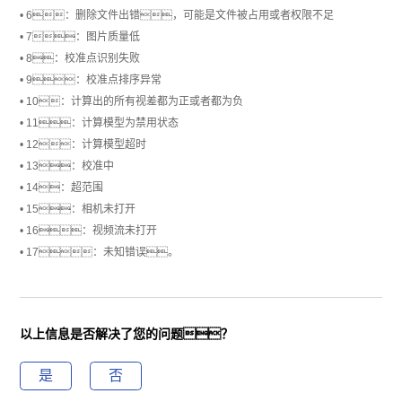
• 6：删除文件出错，可能是文件被占用或者权限不足
• 7：图片质量低
• 8：校准点识别失败
• 9：校准点排序异常
• 10：计算出的所有视差都为正或者都为负
• 11：计算模型为禁用状态
• 12：计算模型超时
• 13：校准中
• 14：超范围
• 15：相机未打开
• 16：视频流未打开
• 17：未知错误。
以上信息是否解决了您的问题？
是
否