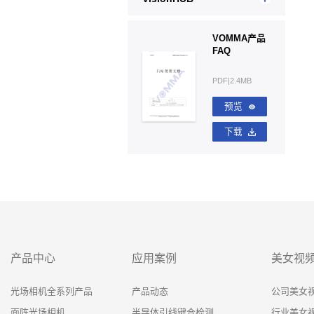
VOMMA产品
FAQ
PDF|2.4MB
预览
下载
产品中心
应用案例
美女视
光场相机全系列产品
产品动态
公司美女
面阵光场相机
半导体引线键合检测
行业美女