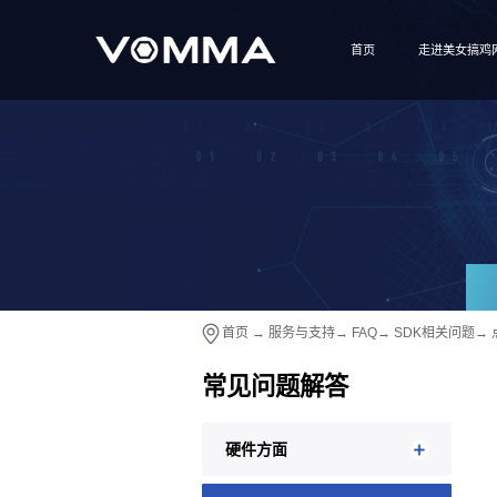
首页
走进美女搞鸡
首页
→
服务与支持
→
FAQ
→
SDK相关问题
→
常见问题解答
硬件方面