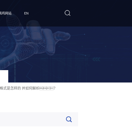
搞鸡网站
EN
red，格式是怎样的 并如何解析？