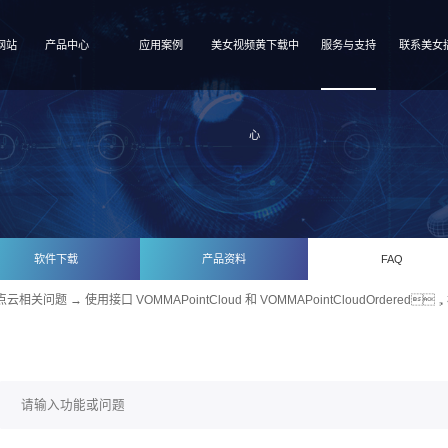
网站
产品中心
应用案例
美女视频黄下载中
服务与支持
联系美女
心
软件下载
产品资料
FAQ
点云相关问题
→ 使用接口 VOMMAPointCloud 和 VOMMAPointCloudOrde