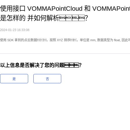
使用接口 VOMMAPointCloud 和 VOMMAPoin
是怎样的 并如何解析？
2024-01-23 16:33:08
使用 SDK 拿到的点云数据，按照 XYZ 排序，单位是 mm, 数据类型为 float, 因此可以认
以上信息是否解决了您的问题？
是
否