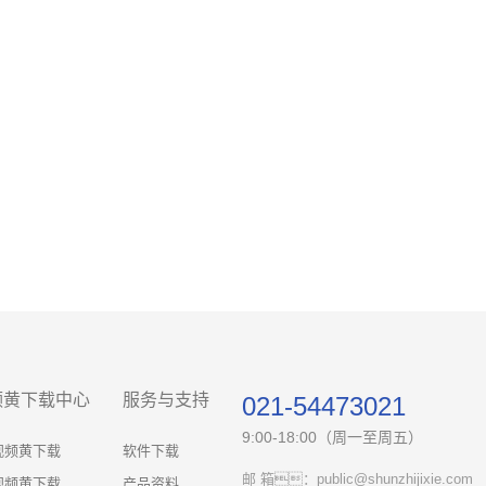
频黄下载中心
服务与支持
021-54473021
9:00-18:00（周一至周五）
视频黄下载
软件下载
邮 箱：public@shunzhijixie.com
视频黄下载
产品资料