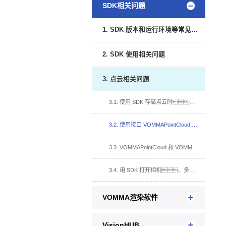
SDK相关问题
1. SDK 版本和运行环境等常见问题
2. SDK 使用相关问题
3. 点云相关问题
3.1. 使用 SDK 存储点云时，发现存储的点云文件大小只有 1KB？
3.2. 使用接口 VOMMAPointCloud 和 VOMMAPointCloudOrdered，格式是怎样的 并如何解析？
3.3. VOMMAPointCloud 和 VOMMAPointCloudOrdered 有什么区别？
3.4. 用 SDK 打开相机、多视角图都正常，点云是空的，我应该怎么办？
VOMMA渲染软件
VisionHUB